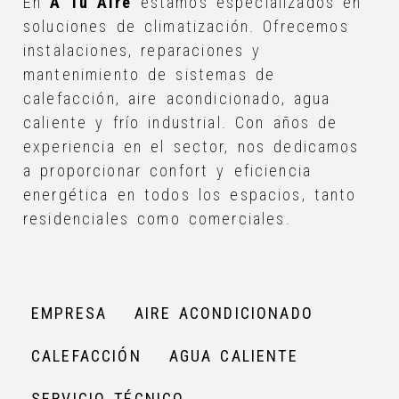
En
A Tu Aire
estamos especializados en
soluciones de climatización. Ofrecemos
instalaciones, reparaciones y
mantenimiento de sistemas de
calefacción, aire acondicionado, agua
caliente y frío industrial. Con años de
experiencia en el sector, nos dedicamos
a proporcionar confort y eficiencia
energética en todos los espacios, tanto
residenciales como comerciales.
EMPRESA
AIRE ACONDICIONADO
CALEFACCIÓN
AGUA CALIENTE
SERVICIO TÉCNICO