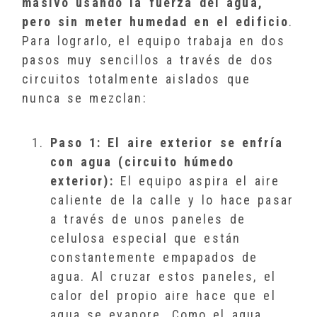
masivo usando la fuerza del agua,
pero sin meter humedad en el edificio
.
Para lograrlo, el equipo trabaja en dos
pasos muy sencillos a través de dos
circuitos totalmente aislados que
nunca se mezclan:
Paso 1: El aire exterior se enfría
con agua (circuito húmedo
exterior):
El equipo aspira el aire
caliente de la calle y lo hace pasar
a través de unos paneles de
celulosa especial que están
constantemente empapados de
agua. Al cruzar estos paneles, el
calor del propio aire hace que el
agua se evapore. Como el agua