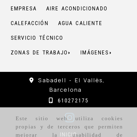
EMPRESA
AIRE ACONDICIONADO
CALEFACCIÓN
AGUA CALIENTE
SERVICIO TÉCNICO
ZONAS DE TRABAJO
IMÁGENES
Sabadell -
El Vallès,
Barcelona
610272175
Este sitio web utiliza cookies
propias y de terceros que permiten
INICIO
mejorar la usabilidad de