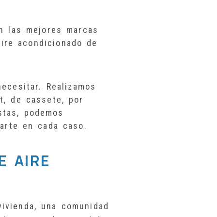
en las mejores marcas
aire acondicionado de
.
ecesitar. Realizamos
it, de cassete, por
istas, podemos
tarte en cada caso.
E AIRE
 vivienda, una comunidad