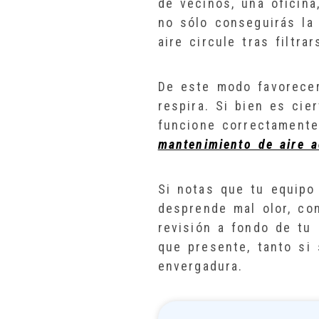
de vecinos, una oficina
no sólo conseguirás la
aire circule tras filtrar
De este modo favorecer
respira. Si bien es cie
funcione correctamente
mantenimiento de aire 
Si notas que tu equipo
desprende mal olor, co
revisión a fondo de tu 
que presente, tanto si
envergadura.