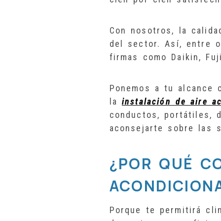
Con nosotros, la calid
del sector. Así, entre 
firmas como Daikin, Fuj
Ponemos a tu alcance c
la
instalación de aire a
conductos, portátiles, 
aconsejarte sobre las 
¿POR QUÉ CO
ACONDICION
Porque te permitirá cli