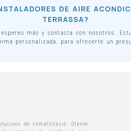
NSTALADORES DE AIRE ACONDI
TERRASSA?
o esperes más y contacta con nosotros. Est
orma personalizada, para ofrecerte un pres
lucions de climatització. Oferim