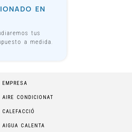
CIONADO EN
udiaremos tus
upuesto a medida.
EMPRESA
AIRE CONDICIONAT
CALEFACCIÓ
AIGUA CALENTA