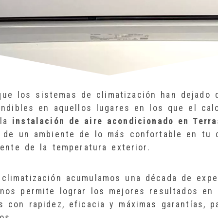
e los sistemas de climatización han dejado d
ndibles en aquellos lugares en los que el calo
 la
instalación de aire acondicionado en Terr
ar de un ambiente de lo más confortable en tu
ente de la temperatura exterior.
climatización acumulamos una década de exper
 nos permite lograr los mejores resultados en
 con rapidez, eficacia y máximas garantías, p
os.