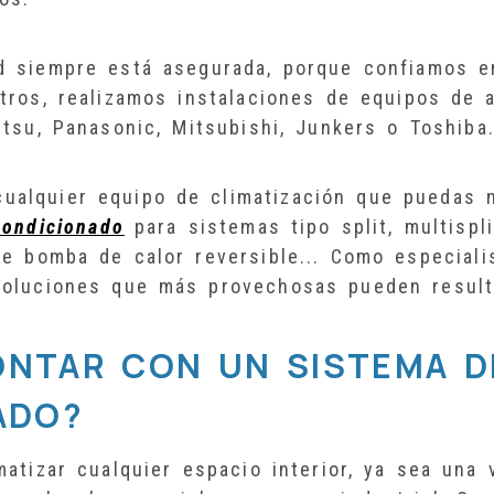
ad siempre está asegurada, porque confiamos 
otros, realizamos instalaciones de equipos de 
itsu, Panasonic, Mitsubishi, Junkers o Toshiba
ualquier equipo de climatización que puedas n
condicionado
para sistemas tipo split, multispl
de bomba de calor reversible... Como especial
soluciones que más provechosas pueden resul
NTAR CON UN SISTEMA D
ADO?
matizar cualquier espacio interior, ya sea una