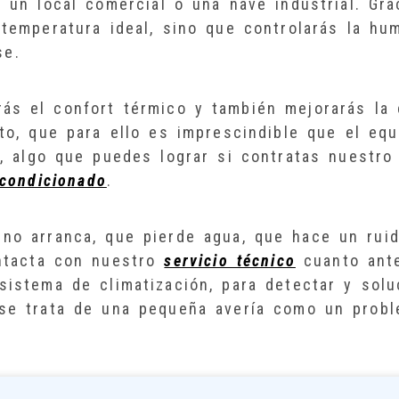
, un local comercial o una nave industrial. Gra
 temperatura ideal, sino que controlarás la hu
se.
ás el confort térmico y también mejorarás la 
rto, que para ello es imprescindible que el equ
, algo que puedes lograr si contratas nuestro 
acondicionado
.
 no arranca, que pierde agua, que hace un rui
ntacta con nuestro
servicio técnico
cuanto ante
sistema de climatización, para detectar y soluc
 se trata de una pequeña avería como un prob