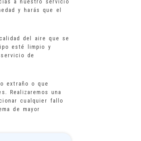
cias a nuestro servicio
medad y harás que el
calidad del aire que se
ipo esté limpio y
servicio de
do extraño o que
s. Realizaremos una
ionar cualquier fallo
lema de mayor