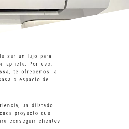
e ser un lujo para
r aprieta. Por eso,
assa
, te ofrecemos la
 casa o espacio de
iencia, un dilatado
 cada proyecto que
ara conseguir clientes