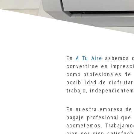
En
A Tu Aire
sabemos qu
convertirse en impresci
como profesionales de
posibilidad de disfrut
trabajo, independientem
En nuestra empresa de 
bagaje profesional que
acometemos. Trabajamos
cien por cien satisfech